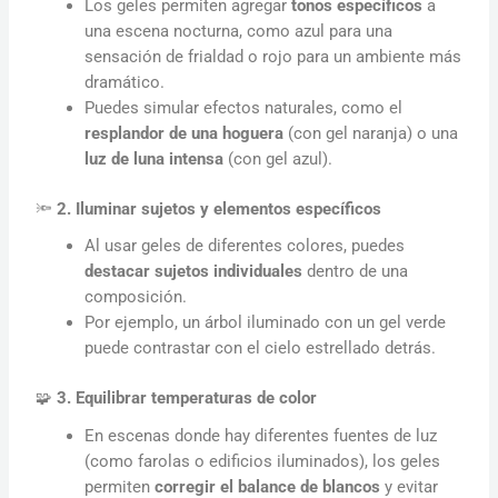
Los geles permiten agregar
tonos específicos
a
una escena nocturna, como azul para una
sensación de frialdad o rojo para un ambiente más
dramático.
Puedes simular efectos naturales, como el
resplandor de una hoguera
(con gel naranja) o una
luz de luna intensa
(con gel azul).
🔦
2. Iluminar sujetos y elementos específicos
Al usar geles de diferentes colores, puedes
destacar sujetos individuales
dentro de una
composición.
Por ejemplo, un árbol iluminado con un gel verde
puede contrastar con el cielo estrellado detrás.
🧩
3. Equilibrar temperaturas de color
En escenas donde hay diferentes fuentes de luz
(como farolas o edificios iluminados), los geles
permiten
corregir el balance de blancos
y evitar