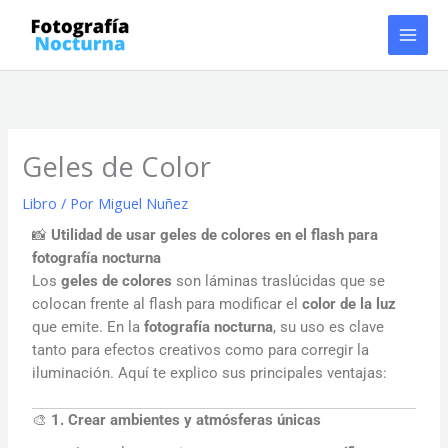
Ir
al
contenido
Geles de Color
Libro
/ Por
Miguel Nuñez
📸
Utilidad de usar geles de colores en el flash para
fotografía nocturna
Los
geles de colores
son láminas traslúcidas que se
colocan frente al flash para modificar el
color de la luz
que emite. En la
fotografía nocturna
, su uso es clave
tanto para efectos creativos como para corregir la
iluminación. Aquí te explico sus principales ventajas:
🎨
1. Crear ambientes y atmósferas únicas