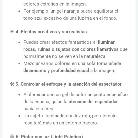
colores extraños en la imagen.
Por ejemplo, un gel naranja puede equilibrar el
tono azul excesivo de una luz fría en el fondo.
🌟
4. Efectos creativos y surrealistas
Puedes crear efectos fantásticos al
iluminar
rocas, ruinas o sujetos con colores llamativos
que
normalmente no se ven en la naturaleza.
Mezclar varios colores en una sola toma añade
dinamismo y profundidad visual
a la imagen.
🛠️
5. Controlar el enfoque y la atención del espectador
Al iluminar con un gel de color un punto específico
de la escena, guías la
atención del espectador
hacia esa área.
Un sujeto iluminado con luz roja, por ejemplo,
resaltará más en un entorno oscuro.
🤖
6. Pintar con luz (Light Painting)