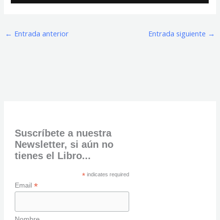
←
Entrada anterior
Entrada siguiente
→
Suscríbete a nuestra
Newsletter, si aún no
tienes el Libro...
*
indicates required
*
Email
Nombre