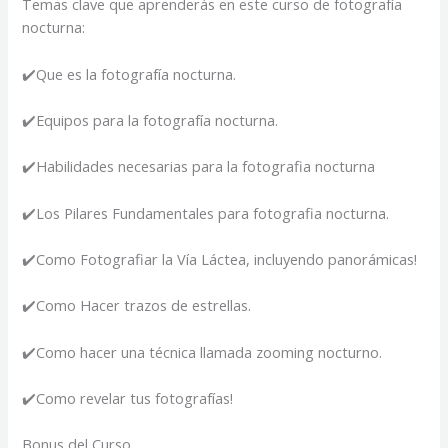
Temas clave que aprenderás en este curso de fotografía
nocturna:
✔️Que es la fotografía nocturna.
✔️Equipos para la fotografía nocturna.
✔️Habilidades necesarias para la fotografia nocturna
✔️Los Pilares Fundamentales para fotografia nocturna.
✔️Como Fotografiar la Vía Láctea, incluyendo panorámicas!
✔️Como Hacer trazos de estrellas.
✔️Como hacer una técnica llamada zooming nocturno.
✔️Como revelar tus fotografías!
Bonus del Curso