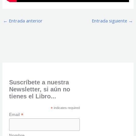
←
Entrada anterior
Entrada siguiente
→
Suscríbete a nuestra
Newsletter, si aún no
tienes el Libro...
*
indicates required
*
Email
Nombre