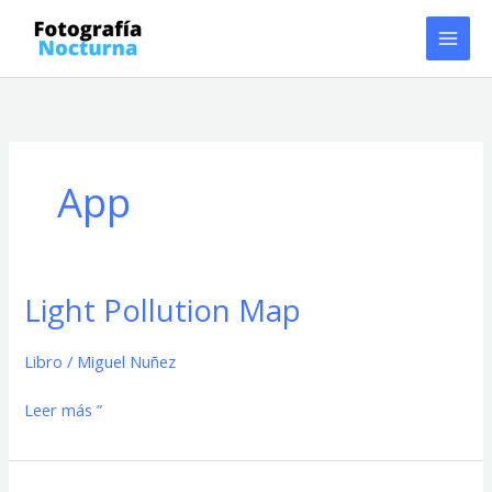
Ir
al
contenido
App
Light Pollution Map
Light
Pollution
Map
Libro
/
Miguel Nuñez
Leer más ”