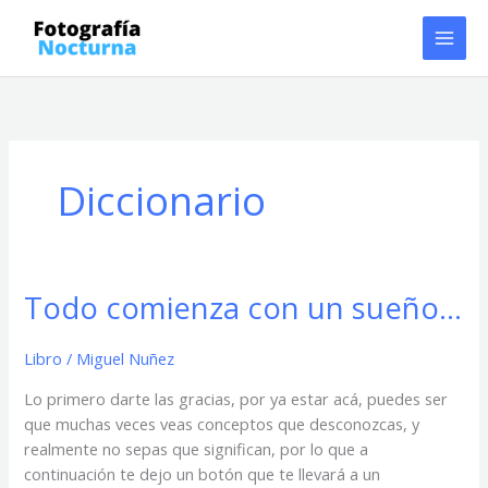
Ir
al
contenido
Diccionario
Todo comienza con un sueño…
Todo
comienza
con
Libro
/
Miguel Nuñez
un
Lo primero darte las gracias, por ya estar acá, puedes ser
sueño…
que muchas veces veas conceptos que desconozcas, y
realmente no sepas que significan, por lo que a
continuación te dejo un botón que te llevará a un