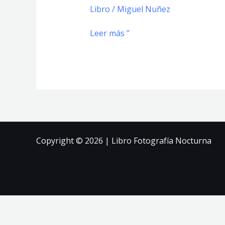
Ruido
Libro
/
Miguel Nuñez
Leer más ”
Copyright © 2026 | Libro Fotografía Nocturna