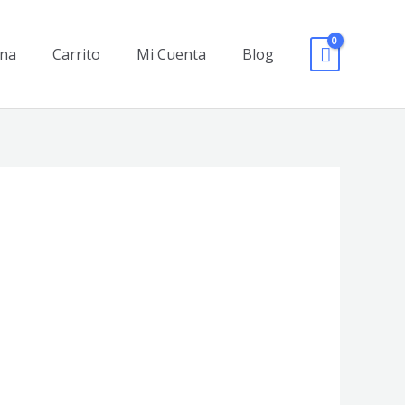
rna
Carrito
Mi Cuenta
Blog