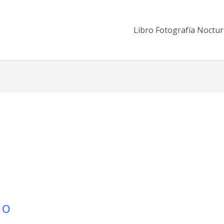
Libro Fotografía Noctu
do